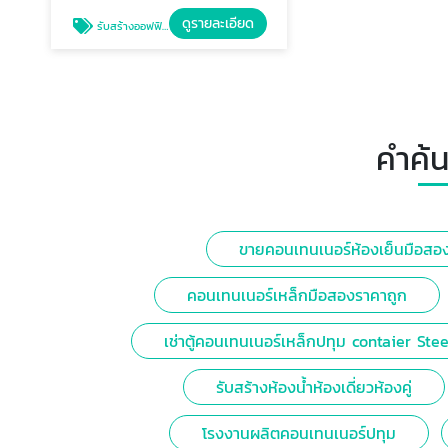
ดูรายละเอียด
รับสร้างออฟฟิศคอนเทนเนอร์
คำค้น
ขายคอนเทนเนอร์ห้องเย็นมือสอ
คอนเทนเนอร์เหล็กมือสองราคาถูก
เช่าตู้คอนเทนเนอร์เหล็กปทุม contaier Stee
รับสร้างห้องน้ำห้องเดี่ยวห้องคู่
โรงงานผลิตคอนเทนเนอร์ปทุม