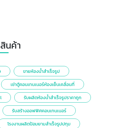
สินค้า
ง
ขายห้องน้ำสำเร็จรูป
เช่าตู้คอนเทนเนอร์ห้องเย็นเคลื่อนที่
l
รับผลิตห้องน้ำสำเร็จรูปราคาถูก
รับสร้างออฟฟิศคอนเทนเนอร์
โรงงานผลิตป้อมยามสำเร็จรูปปทุม