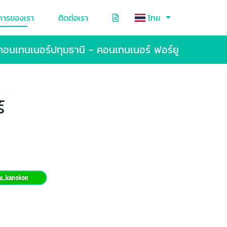
การของเรา
ติดต่อเรา
ไทย
คอนเทนเนอร์ปทุมธานี - คอนเทนเนอร์ ฟอร์ยู
์