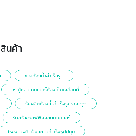
สินค้า
ง
ขายห้องน้ำสำเร็จรูป
เช่าตู้คอนเทนเนอร์ห้องเย็นเคลื่อนที่
l
รับผลิตห้องน้ำสำเร็จรูปราคาถูก
รับสร้างออฟฟิศคอนเทนเนอร์
โรงงานผลิตป้อมยามสำเร็จรูปปทุม