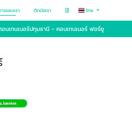
การของเรา
ติดต่อเรา
ไทย
คอนเทนเนอร์ปทุมธานี - คอนเทนเนอร์ ฟอร์ยู
์