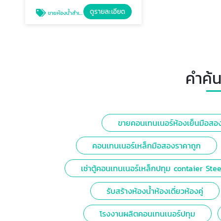
ดูรายละเอียด
ขายห้องน้ำสำเร็จรูป
คำค้น
ขายคอนเทนเนอร์ห้องเย็นมือสอ
คอนเทนเนอร์เหล็กมือสองราคาถูก
เช่าตู้คอนเทนเนอร์เหล็กปทุม contaier Stee
รับสร้างห้องน้ำห้องเดี่ยวห้องคู่
โรงงานผลิตคอนเทนเนอร์ปทุม